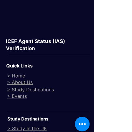
ICEF Agent Status (IAS)
Verification
Quick Links
> Home
> About Us
> Study Destinations
> Events
Study Destinations
> Study In the UK